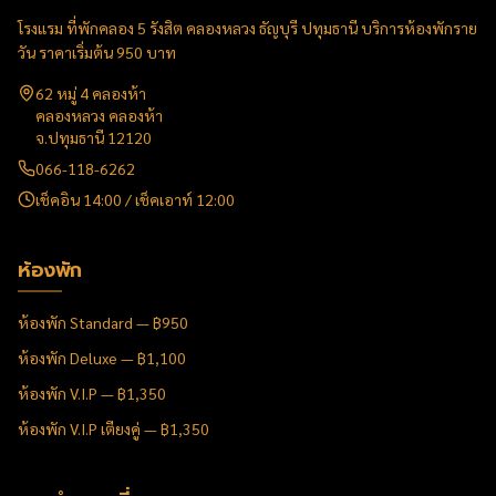
โรงแรม ที่พักคลอง 5 รังสิต คลองหลวง ธัญบุรี ปทุมธานี บริการห้องพักราย
วัน ราคาเริ่มต้น 950 บาท
62 หมู่ 4 คลองห้า
คลองหลวง
คลองห้า
จ.
ปทุมธานี
12120
066-118-6262
เช็คอิน 14:00 / เช็คเอาท์ 12:00
ห้องพัก
ห้องพัก Standard — ฿950
ห้องพัก Deluxe — ฿1,100
ห้องพัก V.I.P — ฿1,350
ห้องพัก V.I.P เตียงคู่ — ฿1,350