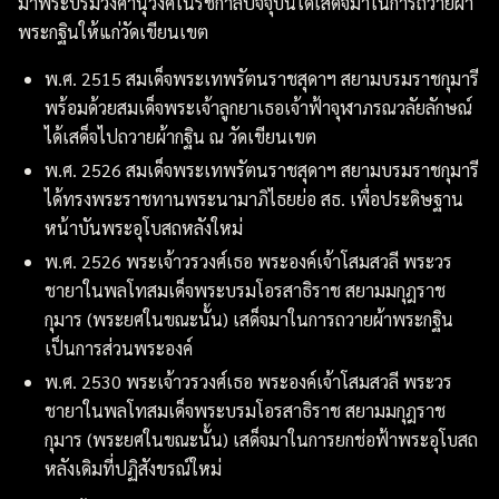
มาพระบรมวงศานุวงศ์ในรัชกาลปัจจุบันได้เสด็จมาในการถวายผ้า
พระกฐินให้แก่วัดเขียนเขต
พ.ศ. 2515 สมเด็จพระเทพรัตนราชสุดาฯ สยามบรมราชกุมารี
พร้อมด้วยสมเด็จพระเจ้าลูกยาเธอเจ้าฟ้าจุฬาภรณวลัยลักษณ์
ได้เสด็จไปถวายผ้ากฐิน ณ วัดเขียนเขต
พ.ศ. 2526 สมเด็จพระเทพรัตนราชสุดาฯ สยามบรมราชกุมารี
ได้ทรงพระราชทานพระนามาภิไธยย่อ สธ. เพื่อประดิษฐาน
หน้าบันพระอุโบสถหลังใหม่
พ.ศ. 2526 พระเจ้าวรวงศ์เธอ พระองค์เจ้าโสมสวลี พระวร
ชายาในพลโทสมเด็จพระบรมโอรสาธิราช สยามมกุฎราช
กุมาร (พระยศในขณะนั้น) เสด็จมาในการถวายผ้าพระกฐิน
เป็นการส่วนพระองค์
พ.ศ. 2530 พระเจ้าวรวงศ์เธอ พระองค์เจ้าโสมสวลี พระวร
ชายาในพลโทสมเด็จพระบรมโอรสาธิราช สยามมกุฎราช
กุมาร (พระยศในขณะนั้น) เสด็จมาในการยกช่อฟ้าพระอุโบสถ
หลังเดิมที่ปฏิสังขรณ์ใหม่