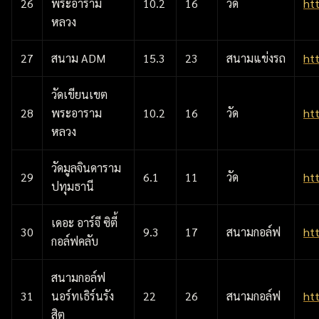
26
พระอาราม
10.2
16
วัด
ht
หลวง
27
สนาม ADM
15.3
23
สนามแข่งรถ
ht
วัดเขียนเขต
28
พระอาราม
10.2
16
วัด
ht
หลวง
วัดมูลจินดาราม
29
6.1
11
วัด
ht
ปทุมธานี
เดอะ อาร์จี ซิตี้
30
9.3
17
สนามกอล์ฟ
ht
กอล์ฟคลับ
สนามกอล์ฟ
31
นอร์ทเธิร์นรัง
22
26
สนามกอล์ฟ
ht
สิต