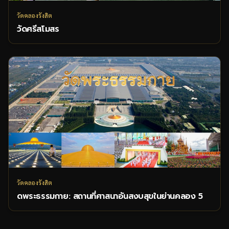
วัดคลองรังสิต
วัดศรีสโมสร
วัดคลองรังสิต
ดพระธรรมกาย: สถานที่ศาสนาอันสงบสุขในย่านคลอง 5