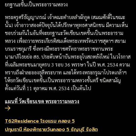
ยกฐานะขึ้นเป็นพระอารามหลวง
พระครูศรีธัญญาภรณ์ เจ้าคณะตำบลลำผักกูด (สมณศักดิ์ในขณะ
นั้น) เจ้าอาวาสองค์ปัจจุบันได้ปรึกษาพุทธศาสนิกชน มีความเห็น
ชอบร่วมกันในอันที่จะยกฐานะวัดเขียนเขตขึ้นเป็นพระอาราม
หลวง เพื่อถวายพระเกียรติสมเด็จพระเทพรัตนราชสุดาฯ สยาม
บรมราชกุมารี ซึ่งทรงมีพระราชศรัทธาพระราชทานพระ
นามาภิไธยย่อ สธ. ประดับหน้าบันพระอุโบสถหลังใหม่ ในวโรกาส
ที่เฉลิมพระชนมายุครบ 3 รอบ 36 พรรษา ในปี พ.ศ. 2534 ความ
ทราบถึงฝ่าละอองธุลีพระบาท และได้ทรงพระกรุณาโปรดเกล้าฯ
ให้ยกวัดเขียนเขตขึ้นเป็นพระอารามหลวงชั้นตรี ชนิดสามัญ
ตั้งแต่วันที่ 11 ตุลาคม พ.ศ. 2534 เป็นต้นไป
แผนที่ วัดเขียนเขต พระอารามหลวง
T62Residence โรงแรม คลอง 5
ปทุมธานี ห้องพักรายวันคลอง 5 ธัญบุรี รังสิต