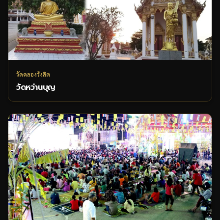
วัดคลองรังสิต
วัดหว่านบุญ