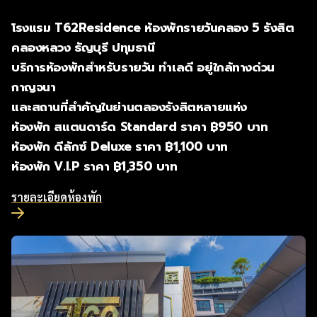
โรงแรม T62Residence ห้องพักรายวันคลอง 5 รังสิต
คลองหลวง ธัญบุรี ปทุมธานี
บริการห้องพักสำหรับรายวัน ทำเลดี อยู่ใกล้ทางด่วน
กาญจนา
และสถานที่สำคัญในย่านตลองรังสิตหลายแห่ง
ห้องพัก สแตนดาร์ด Standard ราคา ฿950 บาท
ห้องพัก ดีลักซ์ Deluxe ราคา ฿1,100 บาท
ห้องพัก V.I.P ราคา ฿1,350 บาท
รายละเอียดห้องพัก