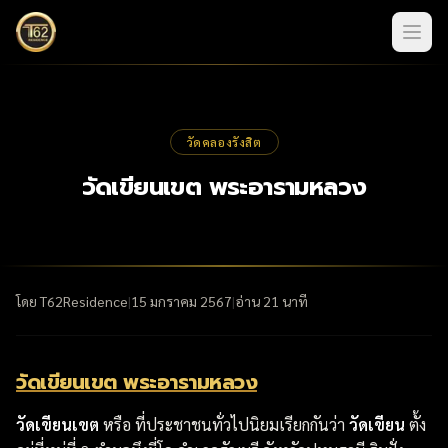
วัดคลองรังสิต
วัดเขียนเขต พระอารามหลวง
โดย
T62Residence
|
15 มกราคม 2567
|
อ่าน
21
นาที
วัดเขียนเขต พระอารามหลวง
วัดเขียนเขต
หรือ ที่ประชาชนทั่วไปนิยมเรียกกันว่า
วัดเขียน
ตั้ง