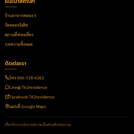
แนะนำสถานที่
ร้านอาหารคลอง 5
วัดคลองรังสิต
สถานที่ท่องเที่ยว
บทความทั้งหมด
ติดต่อเรา
โทร
066-118-6262
Line@ T62residence
Facebook T62residence
แผนที่ Google Maps
เกี่ยวกับเรา
นโยบายความเป็นส่วนตัว
Sitemap