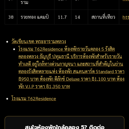
ราม
38
รวยทอง แคมป์
11.7
14
สถานที่เทียว
ht
วัดเขียนเขต พระอารามหลวง
โรงแรม T62Residence ห้องพักรายวันคลอง 5 รังสิต
คลองหลวง ธัญบุรี ปทุมธานี บริการห้องพักสำหรับรายวัน
ทำเลดี อยู่ใกล้ทางด่วนกาญจนา และสถานที่สำคัญในย่าน
ตลองรังสิตหลายแห่ง ห้องพัก สแตนดาร์ด Standard ราคา
฿950 บาท ห้องพัก ดีลักซ์ Deluxe ราคา ฿1,100 บาท ห้อง
พัก V.I.P ราคา ฿1,350 บาท
โรงแรม T62Residence
สนใจห้องพักใกล้คลอง 5? ติดต่อ