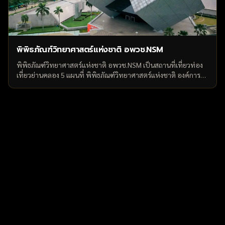
พิพิธภัณฑ์วิทยาศาสตร์แห่งชาติ อพวช.NSM
พิพิธภัณฑ์วิทยาศาสตร์แห่งชาติ อพวช.NSM เป็นสถานที่เที่ยวท่อง
เที่ยวย่านคลอง 5 แผนที่ พิพิธภัณฑ์วิทยาศาสตร์แห่งชาติ องค์การ
พิพิธภัณฑ์วิทยาศาสตร์แห่งชาติ (อพวช.หรือ NSM)...