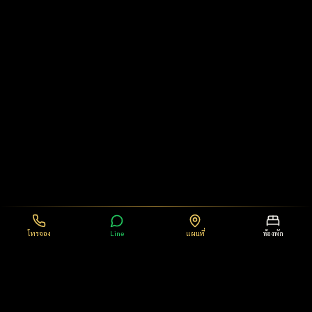
โทรจอง
Line
แผนที่
ห้องพัก