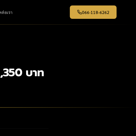
ดต่อเรา
066-118-6262
฿1,350 บาท