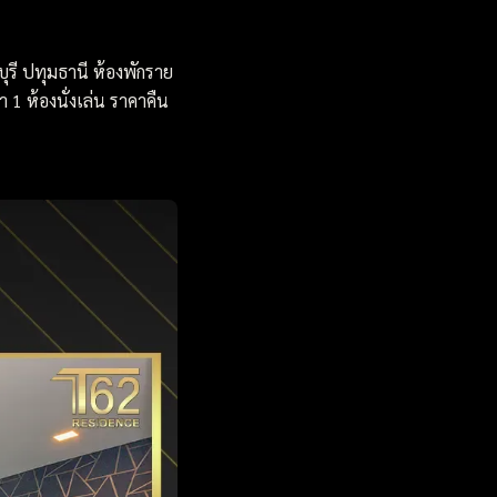
ุรี ปทุมธานี ห้องพักราย
 1 ห้องนั่งเล่น ราคาคืน