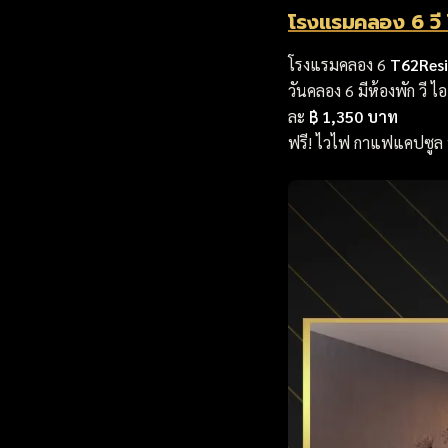
โรงแรมคลอง 6 วี 
โรงแรมคลอง 6
T62Res
วันคลอง 6 มีห้องพัก วี ไ
ละ
฿ 1,350 บาท
ฟรี! ไวไฟ กาแฟแคปซูล 