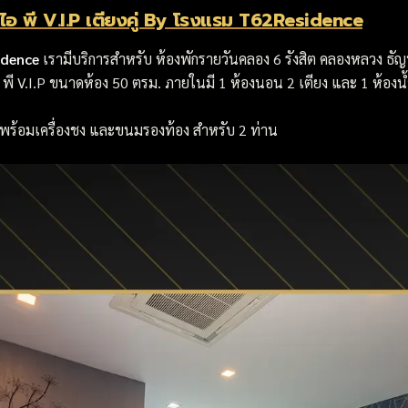
ไอ พี V.I.P เตียงคู่ By โรงแรม T62Residence
idence
เรามีบริการสำหรับ ห้องพักรายวันคลอง 6 รังสิต คลองหลวง ธัญบ
อ พี V.I.P ขนาดห้อง 50 ตรม. ภายในมี 1 ห้องนอน 2 เตียง และ 1 ห้องน้ำ
พร้อมเครื่องชง และขนมรองท้อง สำหรับ 2 ท่าน