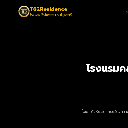
T62Residence
โรงแรม ที่พักคลอง 5 ปทุมธานี
โรงแรมคลอ
โดย
T62Residence
|
9 มกรา