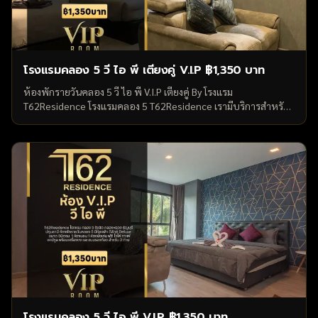
โรงแรมคลอง 5 วี ไอ พี เตียงคู่ V.I.P ฿1,350 บาท
ห้องพักรายวันคลอง 5 วี ไอ พี V.I.P เตียงคู่ By โรงแรม
T62Residence โรงแรมคลอง 5 T62Residence เรามีบริการสำหรับ
ห้องพักรายวันคลอง 5 รังสิต คลองหลวง ธัญบุรี ปทุมธานี ห้องพัก
รายวันคลอง 5 มีห้องพัก วี ไอ...
โรงแรมคลอง 5 วี ไอ พี V.I.P ฿1,350 บาท