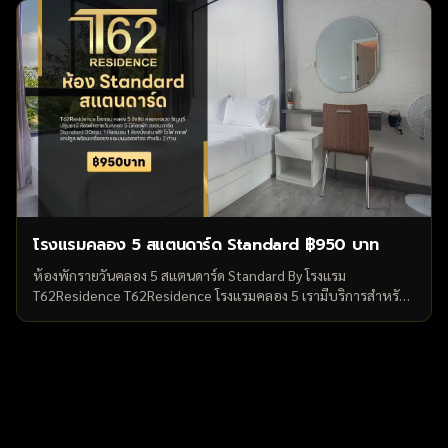
โรงแรมคลอง 5 สแตนดาร์ด Standard ฿950 บาท
ห้องพักรายวันคลอง 5 สแตนดาร์ด Standard By โรงแรม
T62Residence T62Residence โรงแรมคลอง 5 เรามีบริการสำหรับ
ห้องพักรายวันคลอง 5 รังสิต คลองหลวง ธัญบุรี ปทุมธานี ห้องพัก
รายวันคลอง 5 มีห้องพัก สแตนดาร์ด...