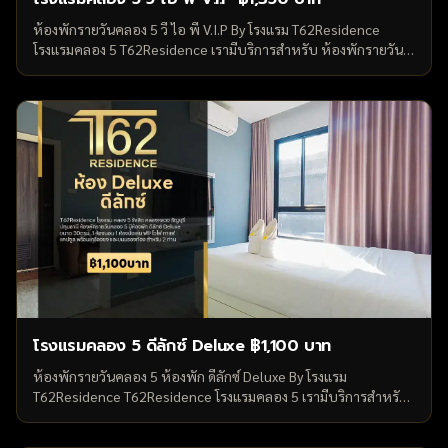
ห้องพักรายวันคลอง 5 วี ไอ พี V.I.P By โรงแรม T62Residence
โรงแรมคลอง 5 T62Residence เรามีบริการสำหรับ ห้องพักรายวัน
คลอง 5 รังสิต คลองหลวง ธัญบุรี ปทุมธานี ห้องพักรายวันคลอง 5 มี
ห้องพัก วี ไอ พี V.I.P...
โรงแรมคลอง 5 ดีลักซ์ Deluxe ฿1,100 บาท
ห้องพักรายวันคลอง 5 ห้องพัก ดีลักซ์ Deluxe By โรงแรม
T62Residence T62Residence โรงแรมคลอง 5 เรามีบริการสำหรับ
ห้องพักรายวันคลอง 5 รังสิต คลองหลวง ธัญบุรี ปทุมธานี ห้องพัก
รายวันคลอง 5 มีห้องพัก...